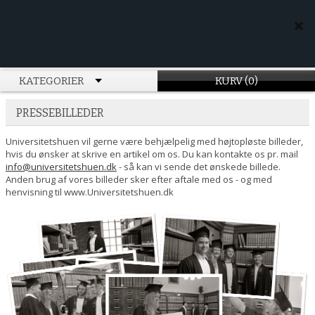
KATEGORIER
KURV (0)
PRESSEBILLEDER
Universitetshuen vil gerne være behjælpelig med højtopløste billeder,
hvis du ønsker at skrive en artikel om os. Du kan kontakte os pr. mail
info@universitetshuen.dk
- så kan vi sende det ønskede billede.
Anden brug af vores billeder sker efter aftale med os - og med
henvisning til www.Universitetshuen.dk