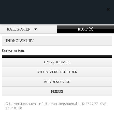
KATEGORIER
KURV (0)
INDKØBSKURV
Kurven er tom.
OM PRODUKTET
OM UNIVERSITETSHUEN
KUNDESERVICE
PRESSE
© Universitetshuen - info@universitetshuen.dk - 42 27 27 77 - CVR
27 74 04 80